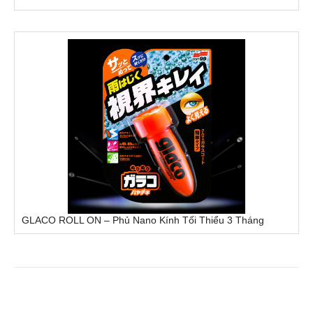
GLACO ROLL ON – Phủ Nano Kính Tối Thiểu 3 Tháng