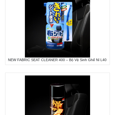
NEW FABRIC SEAT CLEANER 400 – Bộ Vệ Sinh Ghế Nỉ L40