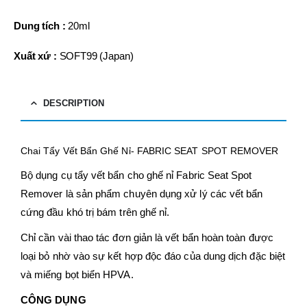
Dung tích :
20ml
Xuất xứ :
SOFT99 (Japan)
DESCRIPTION
Chai Tẩy Vết Bẩn Ghế Nỉ- FABRIC SEAT SPOT REMOVER
Bộ dụng cụ tẩy vết bẩn cho ghế nỉ Fabric Seat Spot
Remover là sản phẩm chuyên dụng xử lý các vết bẩn
cứng đầu khó trị bám trên ghế nỉ.
Chỉ cần vài thao tác đơn giản
là vết bẩn hoàn toàn được
loại bỏ nhờ vào sự kết hợp độc đáo của dung dịch đặc biệt
và miếng bọt biển HPVA.
CÔNG DỤNG