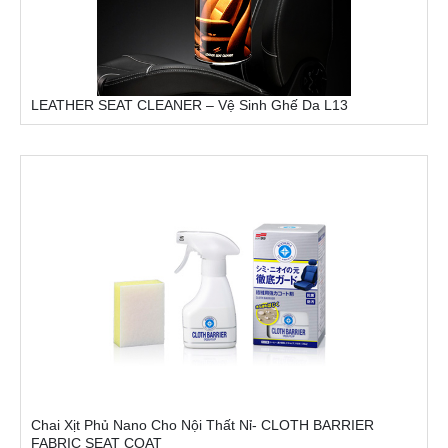
LEATHER SEAT CLEANER – Vệ Sinh Ghế Da L13
Chai Xịt Phủ Nano Cho Nội Thất Nỉ- CLOTH BARRIER
FABRIC SEAT COAT