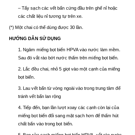
– Tẩy sạch các vết bẩn cứng đầu trên ghế nỉ hoặc
các chất liệu nỉ tương tự trên xe.
(*) Một chai có thể dùng được 30 lần.
HƯỚNG DẪN SỬ DỤNG
1. Ngâm miếng bọt biển HPVA vào nước làm mềm.
Sau đó vắt ráo bớt nước thấm trên miếng bọt biển.
2. Lắc đều chai, nhỏ 5 giọt vào một cạnh của miếng
bọt biển.
3. Lau vết bẩn từ vòng ngoài vào trong trung tâm để
tránh vết bẩn lan rộng
4. Tiếp đến, bạn lần lượt xoay các cạnh còn lại của
miếng bọt biển đổi sang mặt sạch hơn để thấm hút
chất bẩn vào trong bọt biển.