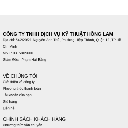
CÔNG TY TNHH DỊCH VỤ KỸ THUẬT HỒNG LAM
Địa chỉ: 542/20/21 Nguyễn Ảnh Thủ, Phường Hiệp Thành, Quận 12, TP Hồ
Chí Minh
MST : 0315805600
Giám Đốc : Phạm Hải Bằng
VỀ CHÚNG TÔI
Giới thiệu về công ty
Phương thức thanh toán
Tài khoản của bạn
Giỏ hàng
Liên hệ
CHÍNH SÁCH KHÁCH HÀNG
Phương thức vận chuyển