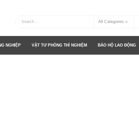
All Categories
ÔNG NGHIỆP
VẬT TƯ PHÒNG THÍ NGHIỆM
BẢO HỘ LAO ĐỘNG