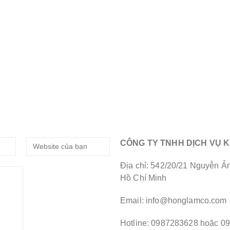
CÔNG TY TNHH DỊCH VỤ 
Địa chỉ: 542/20/21 Nguyễn 
Hồ Chí Minh
Email: info@honglamco.com
Hotline: 0987283628 hoặc 0