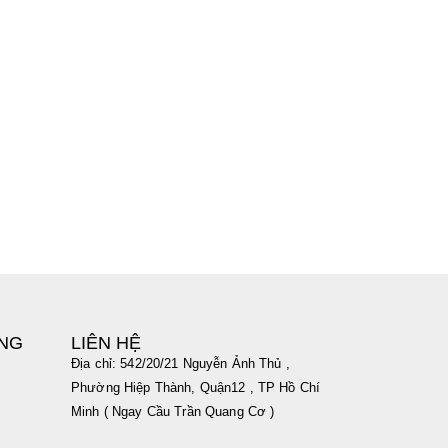
ÀNG
LIÊN HỆ
Địa chỉ: 542/20/21 Nguyễn Ảnh Thủ ,
Phường Hiệp Thành, Quận12 , TP Hồ Chí
Minh ( Ngay Cầu Trần Quang Cơ )