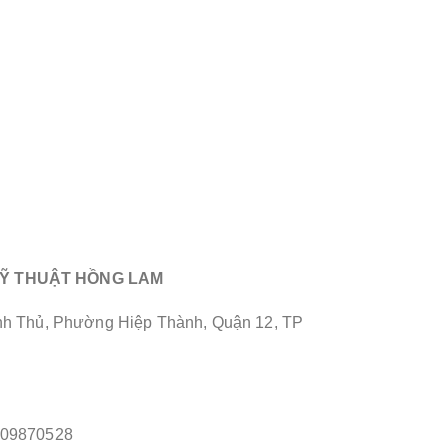
KỸ THUẬT HỒNG LAM
Ảnh Thủ, Phường Hiệp Thành, Quận 12, TP
909870528