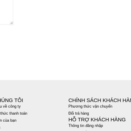
HÚNG TÔI
CHÍNH SÁCH KHÁCH H
ệu về công ty
Phương thức vận chuyển
thức thanh toán
Đổi trả hàng
HỖ TRỢ KHÁCH HÀNG
n của bạn
Thông tin đăng nhập
g