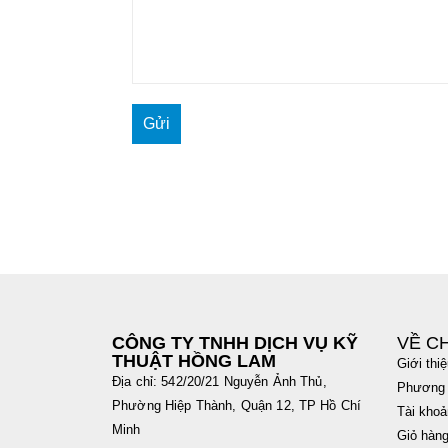
CÔNG TY TNHH DỊCH VỤ KỸ
VỀ C
THUẬT HỒNG LAM
Giới thi
Địa chỉ: 542/20/21 Nguyễn Ảnh Thủ,
Phương 
Phường Hiệp Thành, Quận 12, TP Hồ Chí
Tài khoả
Minh
Giỏ hàn