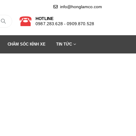
info@honglamco.com
HOTLINE
0987.283.628 - 0909.870.528
CHĂM SÓC KÍNH XE
TIN TỨC