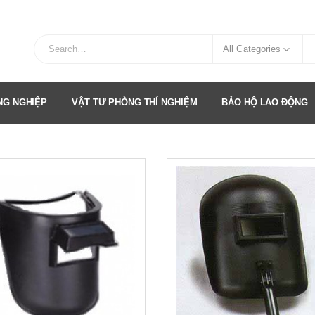
All Categories
ÔNG NGHIỆP
VẬT TƯ PHÒNG THÍ NGHIỆM
BẢO HỘ LAO ĐỘNG