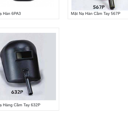
ạ Hàn 6PA3
Mặt Nạ Hàn Cầm Tay 567P
ạ Hàng Cầm Tay 632P