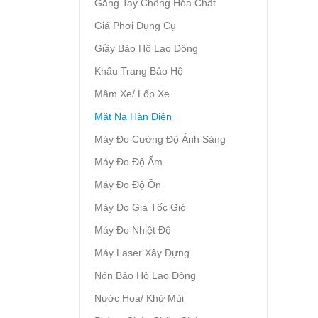
Găng Tay Chống Hóa Chất
Giá Phơi Dụng Cụ
Giầy Bảo Hộ Lao Động
Khẩu Trang Bảo Hộ
Mâm Xe/ Lốp Xe
Mặt Nạ Hàn Điện
Máy Đo Cường Độ Ánh Sáng
Máy Đo Độ Ẩm
Máy Đo Độ Ồn
Máy Đo Gia Tốc Gió
Máy Đo Nhiệt Độ
Máy Laser Xây Dựng
Nón Bảo Hộ Lao Động
Nước Hoa/ Khử Mùi