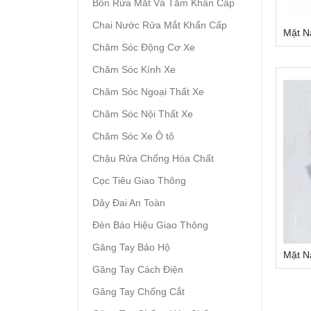
Bồn Rửa Mắt Và Tắm Khẩn Cấp
Chai Nước Rửa Mắt Khẩn Cấp
Mặt N
Chăm Sóc Động Cơ Xe
Chăm Sóc Kính Xe
Chăm Sóc Ngoại Thất Xe
Chăm Sóc Nội Thất Xe
Chăm Sóc Xe Ô tô
Chậu Rửa Chống Hóa Chất
Cọc Tiêu Giao Thông
Dây Đai An Toàn
Đèn Báo Hiệu Giao Thông
Găng Tay Bảo Hộ
Mặt N
Găng Tay Cách Điện
Găng Tay Chống Cắt