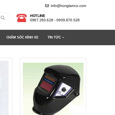
info@honglamco.com
HOTLINE
0987.283.628 - 0909.870.528
CHĂM SÓC KÍNH XE
TIN TỨC