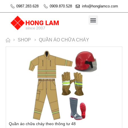
0987.283.628
0909.870.528
info@honglamco.com
SHOP
QUẦN ÁO CHỮA CHÁY
Quần áo chữa cháy theo thông tư 48