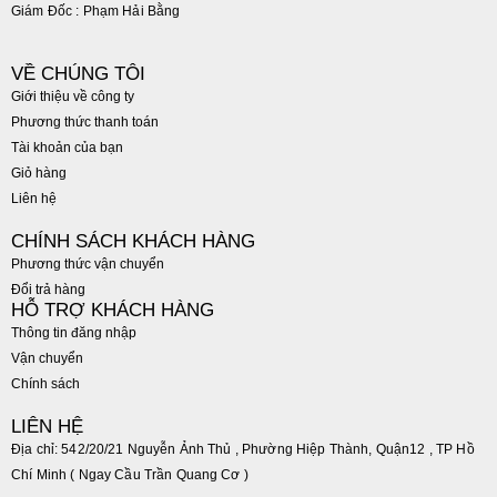
Giám Đốc : Phạm Hải Bằng
VỀ CHÚNG TÔI
Giới thiệu về công ty
Phương thức thanh toán
Tài khoản của bạn
Giỏ hàng
Liên hệ
CHÍNH SÁCH KHÁCH HÀNG
Phương thức vận chuyển
Đổi trả hàng
HỖ TRỢ KHÁCH HÀNG
Thông tin đăng nhập
Vận chuyển
Chính sách
LIÊN HỆ
Địa chỉ: 542/20/21 Nguyễn Ảnh Thủ , Phường Hiệp Thành, Quận12 , TP Hồ
Chí Minh ( Ngay Cầu Trần Quang Cơ )