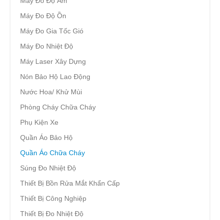
Máy Đo Độ Ẩm
Máy Đo Độ Ồn
Máy Đo Gia Tốc Gió
Máy Đo Nhiệt Độ
Máy Laser Xây Dựng
Nón Bảo Hộ Lao Động
Nước Hoa/ Khử Mùi
Phòng Cháy Chữa Cháy
Phụ Kiện Xe
Quần Áo Bảo Hộ
Quần Áo Chữa Cháy
Súng Đo Nhiệt Độ
Thiết Bị Bồn Rửa Mắt Khẩn Cấp
Thiết Bị Công Nghiệp
Thiết Bị Đo Nhiệt Độ