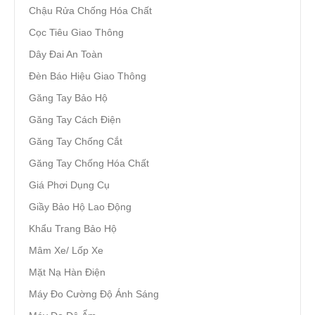
Chậu Rửa Chống Hóa Chất
Cọc Tiêu Giao Thông
Dây Đai An Toàn
Đèn Báo Hiệu Giao Thông
Găng Tay Bảo Hộ
Găng Tay Cách Điện
Găng Tay Chống Cắt
Găng Tay Chống Hóa Chất
Giá Phơi Dụng Cụ
Giầy Bảo Hộ Lao Động
Khẩu Trang Bảo Hộ
Mâm Xe/ Lốp Xe
Mặt Nạ Hàn Điện
Máy Đo Cường Độ Ánh Sáng