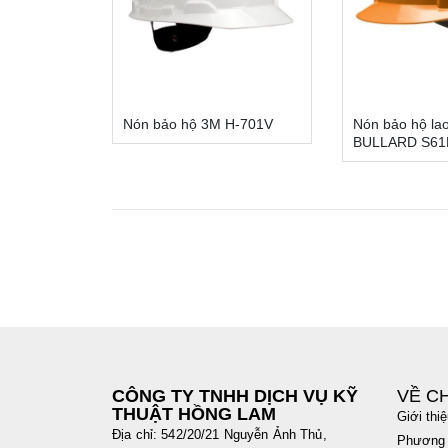
Nón bảo hộ 3M H-701V
Nón bảo hộ la
BULLARD S61
CÔNG TY TNHH DỊCH VỤ KỸ
VỀ C
THUẬT HỒNG LAM
Giới thi
Địa chỉ: 542/20/21 Nguyễn Ảnh Thủ,
Phương 