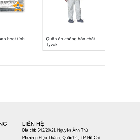
han hoạt tính
Quần áo chống hóa chất
Tyvek
ÀNG
LIÊN HỆ
Địa chỉ: 542/20/21 Nguyễn Ảnh Thủ ,
Phường Hiệp Thành, Quận12 , TP Hồ Chí