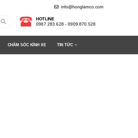
info@honglamco.com
HOTLINE
0987.283.628 - 0909.870.528
CHĂM SÓC KÍNH XE
TIN TỨC