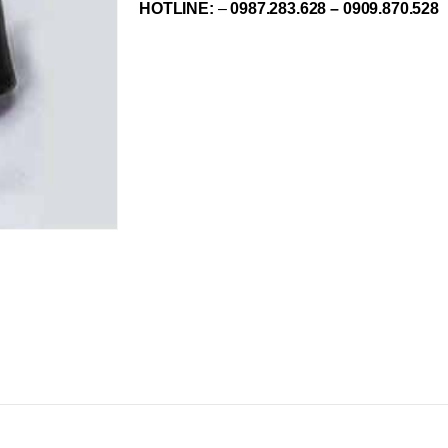
HOTLINE:
–
0987.283.628 – 0909.870.528