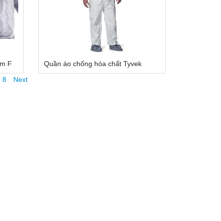
em F
Quần áo chống hóa chất Tyvek
8
Next