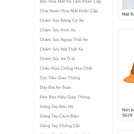
Bồn Rửa Mắt Và Tắm Khẩn Cấp
Chai Nước Rửa Mắt Khẩn Cấp
Mặt N
Chăm Sóc Động Cơ Xe
Chăm Sóc Kính Xe
Chăm Sóc Ngoại Thất Xe
Chăm Sóc Nội Thất Xe
Chăm Sóc Xe Ô tô
Chậu Rửa Chống Hóa Chất
Cọc Tiêu Giao Thông
Dây Đai An Toàn
Đèn Báo Hiệu Giao Thông
Găng Tay Bảo Hộ
Nón b
S61R
Găng Tay Cách Điện
Găng Tay Chống Cắt