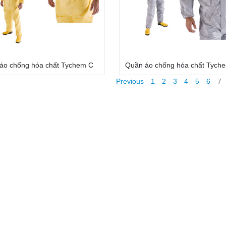
áo chống hóa chất Tychem C
Quần áo chống hóa chất Tych
Previous
1
2
3
4
5
6
7