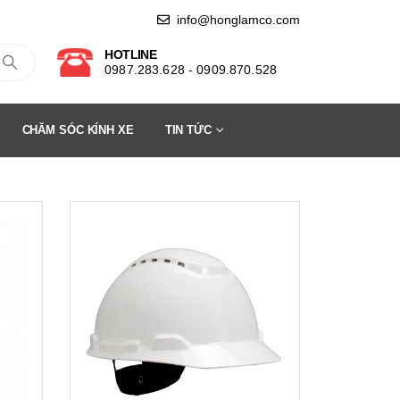
info@honglamco.com
HOTLINE
0987.283.628 - 0909.870.528
CHĂM SÓC KÍNH XE
TIN TỨC