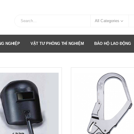
All Categories
ÔNG NGHIỆP
VẬT TƯ PHÒNG THÍ NGHIỆM
BẢO HỘ LAO ĐỘNG