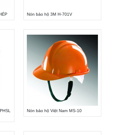
HÉP
Nón bảo hộ 3M H-701V
-PHSL
Nón bảo hộ Việt Nam MS-10