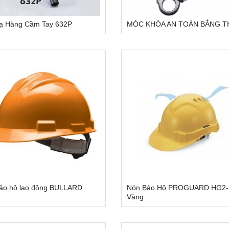
ạ Hàng Cầm Tay 632P
MÓC KHÓA AN TOÀN BẰNG T
ảo hộ lao động BULLARD
Nón Bảo Hộ PROGUARD HG2
Vàng