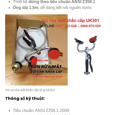
Thiết kế
đứng theo tiêu chuẩn ANSI Z358.1
Ống dài 1.5m
, dễ dàng kết nối nguồn nước
Vòi xịt rửa mắt khẩn cấp là gì uk301
Thông số kỹ thuật:
Tiêu chuẩn: ANSI Z358.1-2009