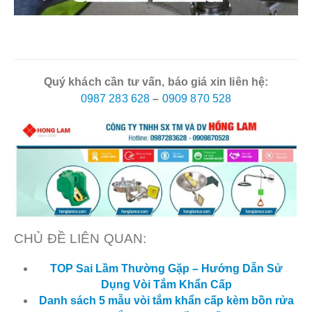
Quý khách cần tư vấn, báo giá xin liên hệ:
0987 283 628
–
0909 870 528
CHỦ ĐỀ LIÊN QUAN:
TOP Sai Lầm Thường Gặp – Hướng Dẫn Sử
Dụng Vòi Tắm Khẩn Cấp
Danh sách 5 mẫu vòi tắm khẩn cấp kèm bồn rửa