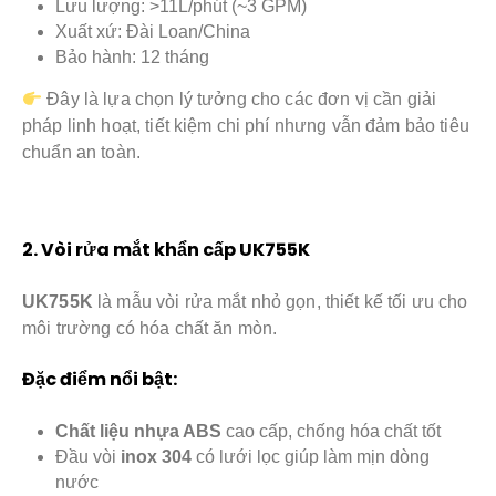
Lưu lượng: >11L/phút (~3 GPM)
Xuất xứ: Đài Loan/China
Bảo hành: 12 tháng
Đây là lựa chọn lý tưởng cho các đơn vị cần giải
pháp linh hoạt, tiết kiệm chi phí nhưng vẫn đảm bảo tiêu
chuẩn an toàn.
2. Vòi rửa mắt khẩn cấp UK755K
UK755K
là mẫu vòi rửa mắt nhỏ gọn, thiết kế tối ưu cho
môi trường có hóa chất ăn mòn.
Đặc điểm nổi bật:
Chất liệu nhựa ABS
cao cấp, chống hóa chất tốt
Đầu vòi
inox 304
có lưới lọc giúp làm mịn dòng
nước