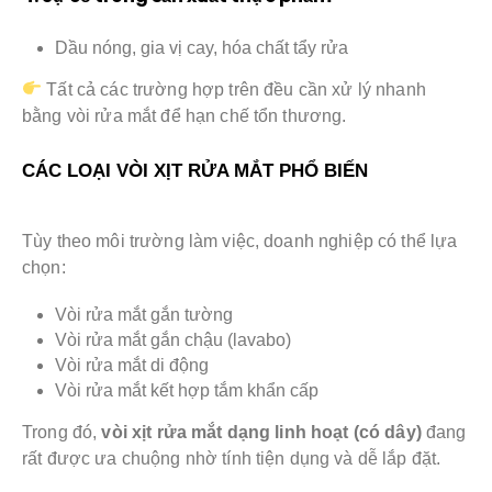
Dầu nóng, gia vị cay, hóa chất tẩy rửa
Tất cả các trường hợp trên đều cần xử lý nhanh
bằng vòi rửa mắt để hạn chế tổn thương.
CÁC LOẠI VÒI XỊT RỬA MẮT PHỔ BIẾN
Tùy theo môi trường làm việc, doanh nghiệp có thể lựa
chọn:
Vòi rửa mắt gắn tường
Vòi rửa mắt gắn chậu (lavabo)
Vòi rửa mắt di động
Vòi rửa mắt kết hợp tắm khẩn cấp
Trong đó,
vòi xịt rửa mắt dạng linh hoạt (có dây)
đang
rất được ưa chuộng nhờ tính tiện dụng và dễ lắp đặt.