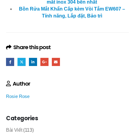
mắt inox 304 bền nhất
Bồn Rửa Mắt Khẩn Cấp kèm Vòi Tắm EW607 –
Tính năng, Lắp đặt, Bảo trì
Share this post
Author
Rosie Rose
Categories
Bài Viết
(113)