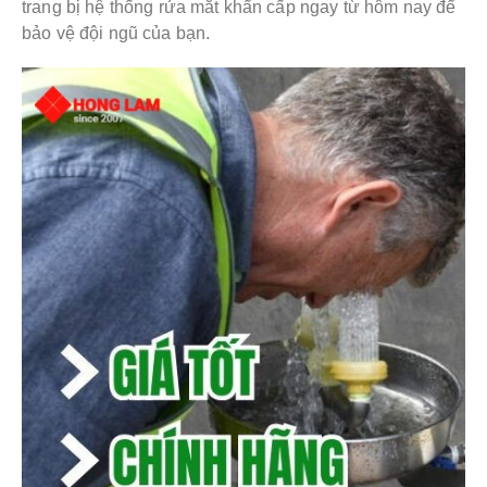
trang bị hệ thống rửa mắt khẩn cấp ngay từ hôm nay để
bảo vệ đội ngũ của bạn.