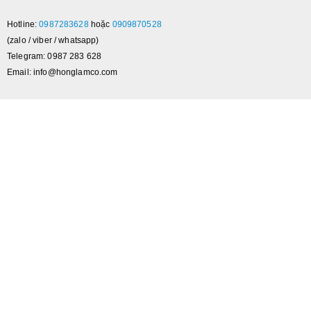
Hotline:
0987283628
hoặc
0909870528
(zalo / viber / whatsapp)
Telegram: 0987 283 628
Email: info@honglamco.com