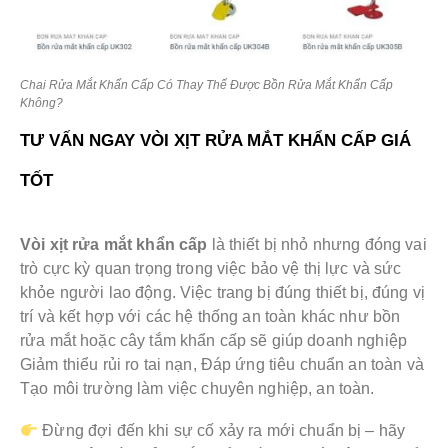
Chai Rửa Mắt Khẩn Cấp Có Thay Thế Được Bồn Rửa Mắt Khẩn Cấp
Không?
TƯ VẤN NGAY VÒI XỊT RỬA MẮT KHẨN CẤP GIÁ
TỐT
Vòi xịt rửa mắt khẩn cấp
là thiết bị nhỏ nhưng đóng vai
trò cực kỳ quan trọng trong việc bảo vệ thị lực và sức
khỏe người lao động. Việc trang bị đúng thiết bị, đúng vị
trí và kết hợp với các hệ thống an toàn khác như bồn
rửa mắt hoặc cây tắm khẩn cấp sẽ giúp doanh nghiệp
Giảm thiểu rủi ro tai nạn, Đáp ứng tiêu chuẩn an toàn và
Tạo môi trường làm việc chuyên nghiệp, an toàn.
Đừng đợi đến khi sự cố xảy ra mới chuẩn bị – hãy