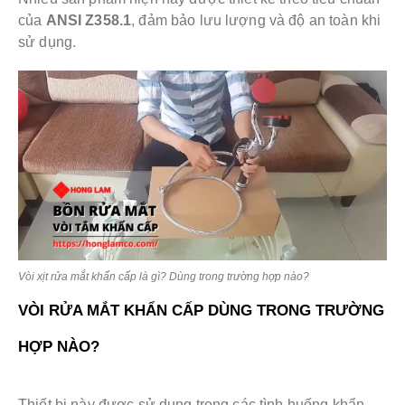
của
ANSI Z358.1
, đảm bảo lưu lượng và độ an toàn khi
sử dụng.
Vòi xịt rửa mắt khẩn cấp là gì? Dùng trong trường hợp nào?
VÒI RỬA MẮT KHẨN CẤP DÙNG TRONG TRƯỜNG
HỢP NÀO?
Thiết bị này được sử dụng trong các tình huống khẩn