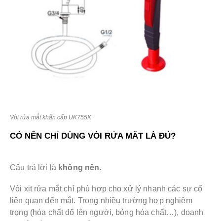
Vòi rửa mắt khẩn cấp UK755K
CÓ NÊN CHỈ DÙNG VÒI RỬA MẮT LÀ ĐỦ?
Câu trả lời là
không nên
.
Vòi xịt rửa mắt chỉ phù hợp cho xử lý nhanh các sự cố
liên quan đến mắt. Trong nhiều trường hợp nghiêm
trọng (hóa chất đổ lên người, bỏng hóa chất…), doanh