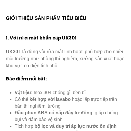
GIỚI THIỆU SẢN PHẨM TIÊU BIỂU
1. Vòi rửa mắt khẩn cấp UK301
UK301
là dòng vòi rửa mắt linh hoạt, phù hợp cho nhiều
môi trường như phòng thí nghiệm, xưởng sản xuất hoặc
khu vực có diện tích nhỏ.
Đặc điểm nổi bật:
Vật liệu:
Inox 304 chống gỉ, bền bỉ
Có thể
kết hợp với lavabo
hoặc lắp trực tiếp trên
bàn thí nghiệm, tường
Đầu phun ABS có nắp đậy tự động
, giúp chống
bụi và đảm bảo vệ sinh
Tích hợp
bộ lọc và duy trì áp lực nước ổn định