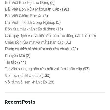
Bài Viết Bảo Hộ Lao Động
(8)
Bài Viết Bồn Rửa Mắt Khẩn Cấp
(191)
Bài Viết Chăm Sóc Xe
(6)
Bài Viết Thiết Bị Công Nghiệp
(5)
Bồn rửa mắt khẩn cấp di động
(16)
Các quy định và Tài liệu An toàn lao động cần biết
(20)
Chậu bồn rửa mặt và mắt khẩn cấp
(31)
Dụng cụ thiết bị bồn rửa mắt tiêu chuẩn
(28)
Khuyến Mãi
(2)
Tin tức
(244)
Tư vấn sử dụng bồn rửa mắt vòi tắm khẩn cấp
(97)
Vòi rửa mắt khẩn cấp
(130)
Vòi tắm vòi sen khẩn cấp
(28)
Recent Posts