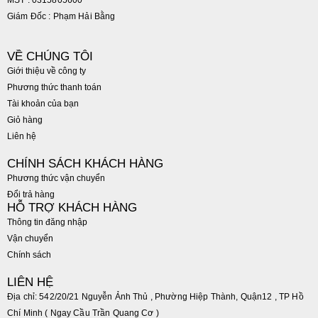
Giám Đốc : Phạm Hải Bằng
VỀ CHÚNG TÔI
Giới thiệu về công ty
Phương thức thanh toán
Tài khoản của bạn
Giỏ hàng
Liên hệ
CHÍNH SÁCH KHÁCH HÀNG
Phương thức vận chuyển
Đổi trả hàng
HỖ TRỢ KHÁCH HÀNG
Thông tin đăng nhập
Vận chuyển
Chính sách
LIÊN HỆ
Địa chỉ: 542/20/21 Nguyễn Ảnh Thủ , Phường Hiệp Thành, Quận12 , TP Hồ
Chí Minh ( Ngay Cầu Trần Quang Cơ )