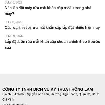
JULY 8, 2026
Nên lắp đặt máy rửa mắt khẩn cấp ở đâu trong nhà
máy?
JULY 8, 2026
Các loại thiết bị rửa mắt khẩn cấp lắp đặt nhiều hiện nay
JUNE 9, 2026
Lắp đặt bồn rửa mắt khẩn cấp chuẩn chỉnh theo 5 bước
sau
CÔNG TY TNHH DỊCH VỤ KỸ THUẬT HỒNG LAM
Địa chỉ: 542/20/21 Nguyễn Ảnh Thủ, Phường Hiệp Thành, Quận 12, TP Hồ
Chí Minh
MST : 0315805600