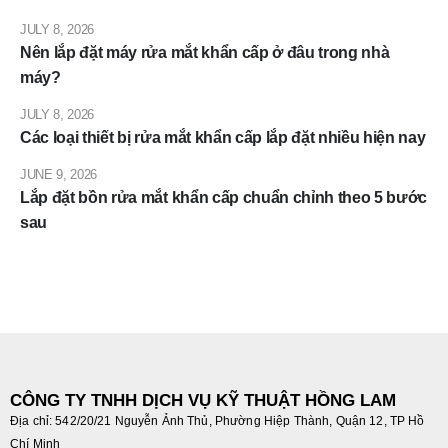
JULY 8, 2026
Nên lắp đặt máy rửa mắt khẩn cấp ở đâu trong nhà
máy?
JULY 8, 2026
Các loại thiết bị rửa mắt khẩn cấp lắp đặt nhiều hiện nay
JUNE 9, 2026
Lắp đặt bồn rửa mắt khẩn cấp chuẩn chỉnh theo 5 bước
sau
CÔNG TY TNHH DỊCH VỤ KỸ THUẬT HỒNG LAM
Địa chỉ: 542/20/21 Nguyễn Ảnh Thủ, Phường Hiệp Thành, Quận 12, TP Hồ
Chí Minh