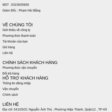
MST : 0315805600
Giám Đốc : Phạm Hải Bằng
VỀ CHÚNG TÔI
Giới thiệu về công ty
Phương thức thanh toán
Tài khoản của bạn
Giỏ hàng
Liên hệ
CHÍNH SÁCH KHÁCH HÀNG
Phương thức vận chuyển
Đổi trả hàng
HỖ TRỢ KHÁCH HÀNG
Thông tin đăng nhập
Vận chuyển
Chính sách
LIÊN HỆ
Địa chỉ: 542/20/21 Nguyễn Ảnh Thủ , Phường Hiệp Thành, Quận12 , TP Hồ