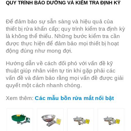
QUY TRÌNH BẢO DƯỠNG VÀ KIỂM TRA ĐỊNH KỲ
Để đảm bảo sự sẵn sàng và hiệu quả của
thiết bị rửa khẩn cấp; quy trình kiểm tra định kỳ
là không thể thiếu. Những bước kiểm tra cần
được thực hiện để đảm bảo mọi thiết bị hoạt
động đúng như mong đợi.
Hướng dẫn về cách đối phó với vấn đề kỹ
thuật giúp nhân viên tự tin khi gặp phải các
vấn đề và đảm bảo rằng mọi vấn đề được giải
quyết một cách nhanh chóng.
Xem thêm:
Các mẫu bồn rửa mắt nổi bật