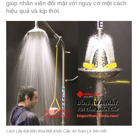
giúp nhân viên đối mặt với nguy cơ một cách
hiệu quả và kịp thời.
Cách Lắp Đặt Bồn Rửa Mắt Khẩn Cấp: An Toàn Là Trên Hết