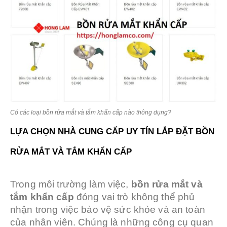
Có các loại bồn rửa mắt và tắm khẩn cấp nào thông dụng?
LỰA CHỌN NHÀ CUNG CẤP UY TÍN LẮP ĐẶT BỒN
RỬA MẮT VÀ TẮM KHẨN CẤP
Trong môi trường làm việc,
bồn rửa mắt và
tắm khẩn cấp
đóng vai trò không thể phủ
nhận trong việc bảo vệ sức khỏe và an toàn
của nhân viên. Chúng là những công cụ quan