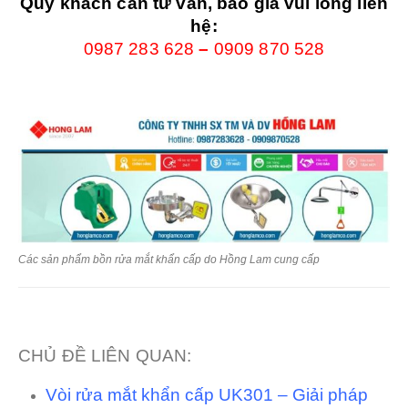
Quý khách cần tư vấn, báo giá vui lòng liên
hệ:
0987 283 628
–
0909 870 528
Các sản phẩm bồn rửa mắt khẩn cấp do Hồng Lam cung cấp
CHỦ ĐỀ LIÊN QUAN:
Vòi rửa mắt khẩn cấp UK301 – Giải pháp