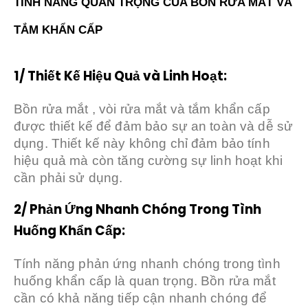
TÍNH NĂNG QUAN TRỌNG CỦA BỒN RỬA MẮT VÀ
TẮM KHẨN CẤP
1/ Thiết Kế Hiệu Quả và Linh Hoạt:
Bồn rửa mắt , vòi rửa mắt và tắm khẩn cấp
được thiết kế để đảm bảo sự an toàn và dễ sử
dụng. Thiết kế này không chỉ đảm bảo tính
hiệu quả mà còn tăng cường sự linh hoạt khi
cần phải sử dụng.
2/ Phản Ứng Nhanh Chóng Trong Tình
Huống Khẩn Cấp:
Tính năng phản ứng nhanh chóng trong tình
huống khẩn cấp là quan trọng. Bồn rửa mắt
cần có khả năng tiếp cận nhanh chóng để