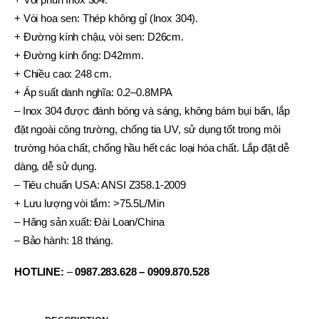
+ Vòi hoa sen: Thép không gỉ (Inox 304).
+ Đường kính chậu, vòi sen: D26cm.
+ Đường kính ống: D42mm.
+ Chiều cao: 248 cm.
+ Áp suất danh nghĩa: 0.2–0.8MPA
– Inox 304 được đánh bóng và sáng, không bám bụi bẩn, lắp
đặt ngoài công trường, chống tia UV, sử dụng tốt trong môi
trường hóa chất, chống hầu hết các loại hóa chất. Lắp đặt dễ
dàng, dễ sử dụng.
– Tiêu chuẩn USA: ANSI Z358.1-2009
+ Lưu lượng vòi tắm: >75.5L/Min
– Hãng sản xuất: Đài Loan/China
– Bảo hành: 18 tháng.
HOTLINE:
–
0987.283.628 – 0909.870.528