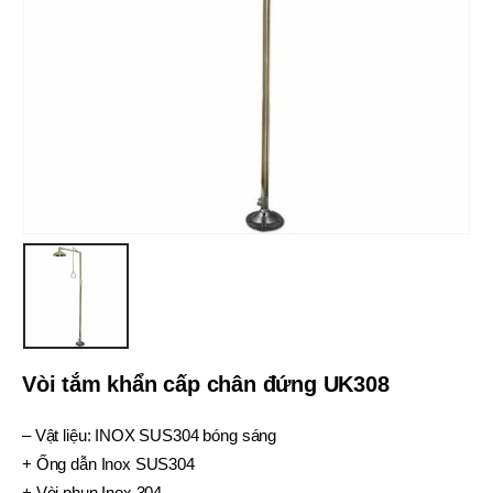
Vòi tắm khẩn cấp chân đứng UK308
– Vật liệu: INOX SUS304 bóng sáng
+ Ống dẫn Inox SUS304
+ Vòi phun Inox 304.