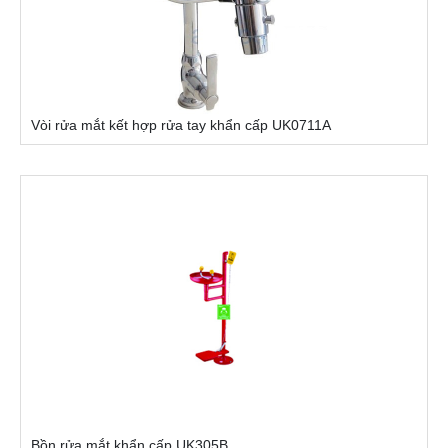
Vòi rửa mắt kết hợp rửa tay khẩn cấp UK0711A
Bồn rửa mắt khẩn cấp UK305B