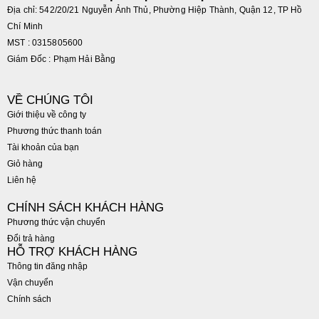
Địa chỉ: 542/20/21 Nguyễn Ảnh Thủ, Phường Hiệp Thành, Quận 12, TP Hồ
Chí Minh
MST : 0315805600
Giám Đốc : Phạm Hải Bằng
VỀ CHÚNG TÔI
Giới thiệu về công ty
Phương thức thanh toán
Tài khoản của bạn
Giỏ hàng
Liên hệ
CHÍNH SÁCH KHÁCH HÀNG
Phương thức vận chuyển
Đổi trả hàng
HỖ TRỢ KHÁCH HÀNG
Thông tin đăng nhập
Vận chuyển
Chính sách