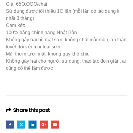
Giá: 65O.OOO/chai
Sử dụng được tối thiểu 1O lần (mỗi lần có tác dụng ít
nhất 3 tháng)
Cam kết:
100% hàng chính hãng Nhật Bản
Không gây hại bề mặt sơn, không chất mài mòn, an toàn
tuyệt đối với mọi loại sơn
Mùi thơm tươi mát, không gây khó chịu
Không gây hại cho người sử dụng, thao tác đơn giản, ai
cũng có thể làm được
Share this post