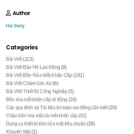
Author
Hai Bang
Categories
Bài Viết
(113)
Bài Viết Bảo Hộ Lao Động
(8)
Bài Viết Bồn Rửa Mắt Khẩn Cấp
(191)
Bài Viết Chăm Sóc Xe
(6)
Bài Viết Thiết Bị Công Nghiệp
(5)
Bồn rửa mắt khẩn cấp di động
(16)
Các quy định và Tài liệu An toàn lao động cần biết
(20)
Chậu bồn rửa mặt và mắt khẩn cấp
(31)
Dụng cụ thiết bị bồn rửa mắt tiêu chuẩn
(28)
Khuyến Mãi
(2)