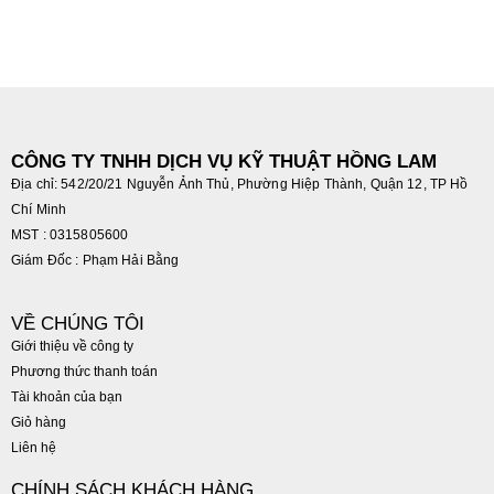
CÔNG TY TNHH DỊCH VỤ KỸ THUẬT HỒNG LAM
Địa chỉ: 542/20/21 Nguyễn Ảnh Thủ, Phường Hiệp Thành, Quận 12, TP Hồ
Chí Minh
MST : 0315805600
Giám Đốc : Phạm Hải Bằng
VỀ CHÚNG TÔI
Giới thiệu về công ty
Phương thức thanh toán
Tài khoản của bạn
Giỏ hàng
Liên hệ
CHÍNH SÁCH KHÁCH HÀNG