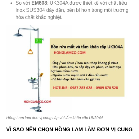
So với
EM608
: UK304A được thiết kế với chất liệu
Inox SUS304 dày dặn, bền bỉ hơn trong môi trường
hóa chất khắc nghiệt.
Hồng Lam làm đơn vị cung cấp vòi tắm khẩn cấp UK304A
VÌ SAO NÊN CHỌN HỒNG LAM LÀM ĐƠN VỊ CUNG