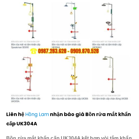
Liên hệ
Hồng Lam
nhận báo giá Bồn rửa mắt khẩn
cấp UK304A
Bồn rửa mắt khẩn cấp UK304A kết hợp vòi tắm khẩn