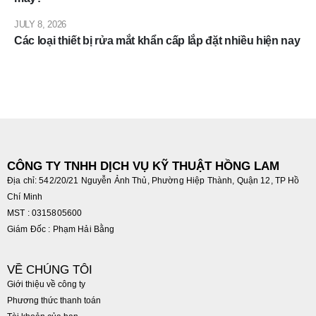
JULY 8, 2026
Các loại thiết bị rửa mắt khẩn cấp lắp đặt nhiều hiện nay
CÔNG TY TNHH DỊCH VỤ KỸ THUẬT HỒNG LAM
Địa chỉ: 542/20/21 Nguyễn Ảnh Thủ, Phường Hiệp Thành, Quận 12, TP Hồ
Chí Minh
MST : 0315805600
Giám Đốc : Phạm Hải Bằng
VỀ CHÚNG TÔI
Giới thiệu về công ty
Phương thức thanh toán