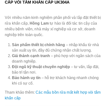
CẤP VÒI TẮM KHẨN CẤP UK304A
Với nhiều năm kinh nghiệm phân phối và lắp đặt thiết bị
rửa khẩn cấp,
Hồng Lam
tự hào là đối tác tin cậy của
nhiều bệnh viện, nhà máy xí nghiệp và cơ sở, doanh
nghiệp trên toàn quốc.
Sản phẩm thiết bị chính hãng
– nhập khẩu từ nhà
sản xuất uy tín, đầy đủ chứng nhận chất lượng.
Giá thành cạnh tranh
– phù hợp với ngân sách của
doanh nghiệp.
Đội ngũ kỹ thuật chuyên nghiệp
– tư vấn, lắp đặt,
bảo trì tận nơi.
Bảo hành uy tín
– hỗ trợ khách hàng nhanh chóng
khi có sự cố.
Tham khảo thêm:
Các mẫu bồn rửa mắt kết hợp vòi tắm
khẩn cấp