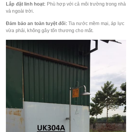
Lắp đặt linh hoạt:
Phù hợp với cả môi trường trong nhà
và ngoài trời.
Đảm bảo an toàn tuyệt đối:
Tia nước mềm mại, áp lực
vừa phải, không gây tổn thương cho mắt.