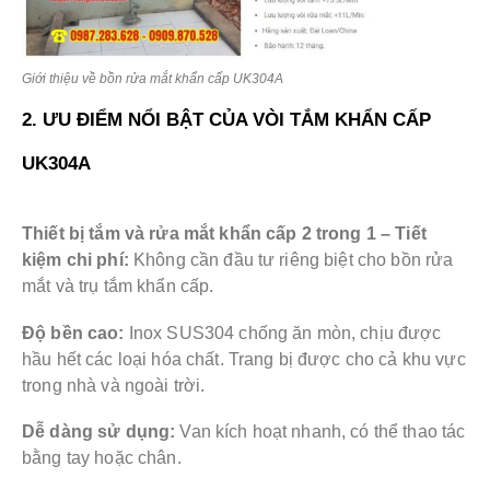
Giới thiệu về bồn rửa mắt khẩn cấp UK304A
2. ƯU ĐIỂM NỔI BẬT CỦA VÒI TẮM KHẨN CẤP
UK304A
Thiết bị tắm và rửa mắt khẩn cấp 2 trong 1 – Tiết
kiệm chi phí:
Không cần đầu tư riêng biệt cho bồn rửa
mắt và trụ tắm khẩn cấp.
Độ bền cao:
Inox SUS304 chống ăn mòn, chịu được
hầu hết các loại hóa chất. Trang bị được cho cả khu vực
trong nhà và ngoài trời.
Dễ dàng sử dụng:
Van kích hoạt nhanh, có thể thao tác
bằng tay hoặc chân.