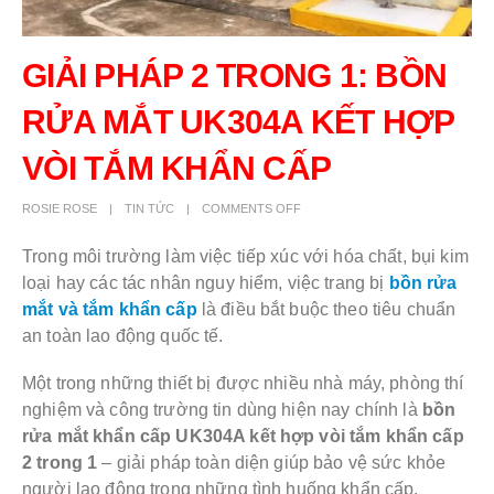
GIẢI PHÁP 2 TRONG 1: BỒN
RỬA MẮT UK304A KẾT HỢP
VÒI TẮM KHẨN CẤP
ROSIE ROSE
TIN TỨC
COMMENTS OFF
Trong môi trường làm việc tiếp xúc với hóa chất, bụi kim
loại hay các tác nhân nguy hiểm, việc trang bị
bồn rửa
mắt và tắm khẩn cấp
là điều bắt buộc theo tiêu chuẩn
an toàn lao động quốc tế.
Một trong những thiết bị được nhiều nhà máy, phòng thí
nghiệm và công trường tin dùng hiện nay chính là
bồn
rửa mắt khẩn cấp UK304A kết hợp vòi tắm khẩn cấp
2 trong 1
– giải pháp toàn diện giúp bảo vệ sức khỏe
người lao động trong những tình huống khẩn cấp.