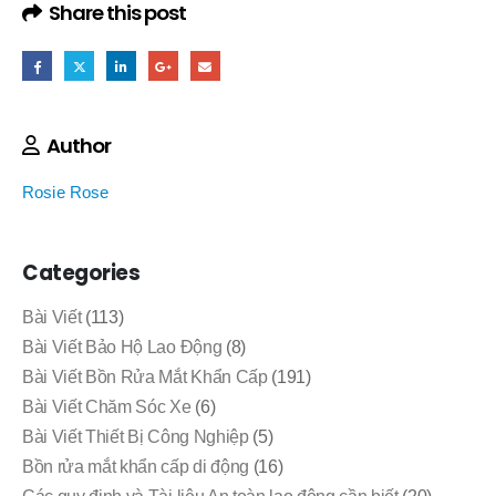
Share this post
Author
Rosie Rose
Categories
Bài Viết
(113)
Bài Viết Bảo Hộ Lao Động
(8)
Bài Viết Bồn Rửa Mắt Khẩn Cấp
(191)
Bài Viết Chăm Sóc Xe
(6)
Bài Viết Thiết Bị Công Nghiệp
(5)
Bồn rửa mắt khẩn cấp di động
(16)