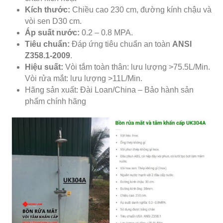
Kích thước:
Chiều cao 230 cm, đường kính chậu và
vòi sen D30 cm.
Áp suất nước:
0.2 – 0.8 MPA.
Tiêu chuẩn:
Đáp ứng tiêu chuẩn an toàn
ANSI
Z358.1-2009
.
Hiệu suất:
Vòi tắm toàn thân: lưu lượng >75.5L/Min.
Vòi rửa mắt: lưu lượng >11L/Min.
Hãng sản xuất: Đài Loan/China – Bảo hành sản
phẩm chính hãng