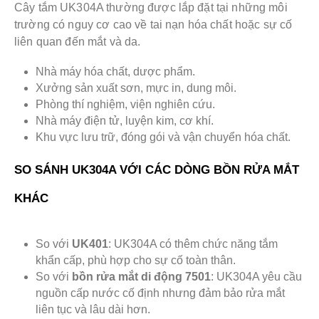
Cây tắm UK304A thường được lắp đặt tại những môi
trường có nguy cơ cao về tai nạn hóa chất hoặc sự cố
liên quan đến mắt và da.
Nhà máy hóa chất, dược phẩm.
Xưởng sản xuất sơn, mực in, dung môi.
Phòng thí nghiệm, viện nghiên cứu.
Nhà máy điện tử, luyện kim, cơ khí.
Khu vực lưu trữ, đóng gói và vận chuyển hóa chất.
SO SÁNH UK304A VỚI CÁC DÒNG BỒN RỬA MẮT
KHÁC
So với
UK401
: UK304A có thêm chức năng tắm
khẩn cấp, phù hợp cho sự cố toàn thân.
So với
bồn rửa mắt di động 7501
: UK304A yêu cầu
nguồn cấp nước cố định nhưng đảm bảo rửa mắt
liên tục và lâu dài hơn.