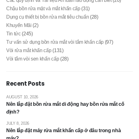
Các quy định và Tài liệu An toàn lao động cần biết
(20)
Chậu bồn rửa mặt và mắt khẩn cấp
(31)
Dụng cụ thiết bị bồn rửa mắt tiêu chuẩn
(28)
Khuyến Mãi
(2)
Tin tức
(245)
Tư vấn sử dụng bồn rửa mắt vòi tắm khẩn cấp
(97)
Vòi rửa mắt khẩn cấp
(131)
Vòi tắm vòi sen khẩn cấp
(28)
Recent Posts
AUGUST 10, 2026
Nên lắp đặt bồn rửa mắt di động hay bồn rửa mắt cố
định?
JULY 8, 2026
Nên lắp đặt máy rửa mắt khẩn cấp ở đâu trong nhà
máy?