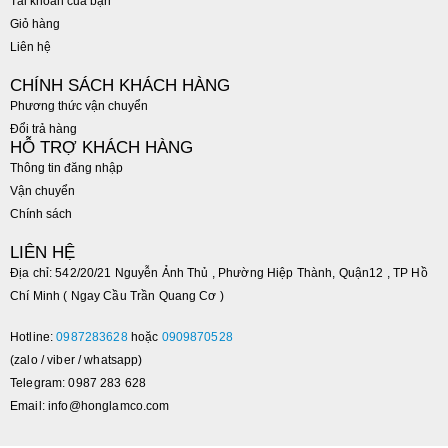
Tài khoản của bạn
Giỏ hàng
Liên hệ
CHÍNH SÁCH KHÁCH HÀNG
Phương thức vận chuyển
Đổi trả hàng
HỖ TRỢ KHÁCH HÀNG
Thông tin đăng nhập
Vận chuyển
Chính sách
LIÊN HỆ
Địa chỉ: 542/20/21 Nguyễn Ảnh Thủ , Phường Hiệp Thành, Quận12 , TP Hồ
Chí Minh ( Ngay Cầu Trần Quang Cơ )
Hotline:
0987283628
hoặc
0909870528
(zalo / viber / whatsapp)
Telegram: 0987 283 628
Email: info@honglamco.com